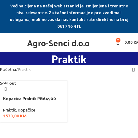
Većina cijena na našoj web stranici je izmijenjena i trenutno
nisu relevantne. Za tačne informacije o proizvodima i
uslugama, molimo vas da nas kontaktirate direktno na broj
061 746 411.
Agro-Senci d.o.o
0
0,00
K
Praktik
Početna
Praktik
Sold out
Kopacica Praktik PG64900
Praktik
,
Kopačice
1.573,00
KM