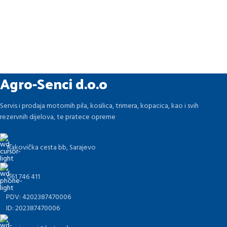
Agro-Senci d.o.o
Servis i prodaja motornih pila, kosilica, trimera, kopacica, kao i svih
rezervnih dijelova, te pratece opreme
Rakovička cesta bb, Sarajevo
061 746 411
PDV: 4202387470006
ID: 202387470006