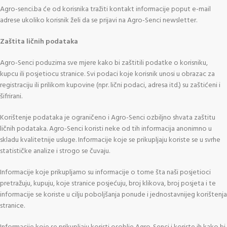
Agro-senci.ba će od korisnika tražiti kontakt informacije poput e-mail
adrese ukoliko korisnik želi da se prijavi na Agro-Senci newsletter.
Zaštita ličnih podataka
Agro-Senci poduzima sve mjere kako bi zaštitili podatke o korisniku,
kupcu ili posjetiocu stranice. Svi podaci koje korisnik unosi u obrazac za
registraciju ili prilikom kupovine (npr. lični podaci, adresa itd.) su zaštićeni i
šifrirani.
Korištenje podataka je ograničeno i Agro-Senci ozbiljno shvata zaštitu
ličnih podataka. Agro-Senci koristi neke od tih informacija anonimno u
skladu kvalitetnije usluge. Informacije koje se prikupljaju koriste se u svrhe
statističke analize i strogo se čuvaju.
Informacije koje prikupljamo su informacije o tome šta naši posjetioci
pretražuju, kupuju, koje stranice posjećuju, broj klikova, broj posjeta i te
informacije se koriste u cilju poboljšanja ponude i jednostavnijeg korištenja
stranice.