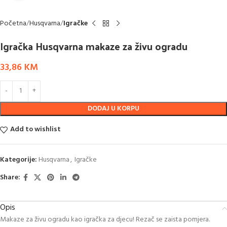
Početna
Husqvarna
Igračke
Igračka Husqvarna makaze za živu ogradu
33,86
KM
DODAJ U KORPU
Add to wishlist
Kategorije:
Husqvarna
,
Igračke
Share:
Opis
Makaze za živu ogradu kao igračka za djecu! Rezač se zaista pomjera.