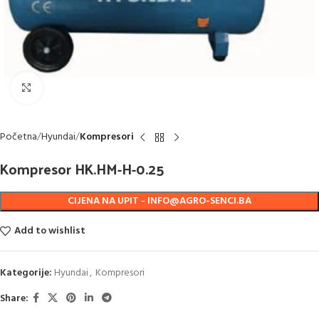
Click to enlarge
Početna
Hyundai
Kompresori
Kompresor HK.HM-H-0.25
CIJENA NA UPIT - INFO@AGRO-SENCI.BA
Add to wishlist
Kategorije:
Hyundai
,
Kompresori
Share: