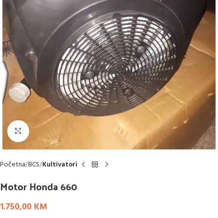
Click to enlarge
Početna
BCS
Kultivatori
Motor Honda 660
1.750,00
KM