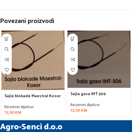
Povezani proizvodi
Sajla gasa IMT 506
Sajla blokade Maestral Kosor
Rezervni dijelovi
Rezervni dijelovi
12,00
KM
12,00
KM
Agro-Senci d.o.o