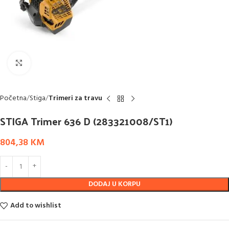
Click to enlarge
Početna
Stiga
Trimeri za travu
STIGA Trimer 636 D (283321008/ST1)
804,38
KM
DODAJ U KORPU
Add to wishlist