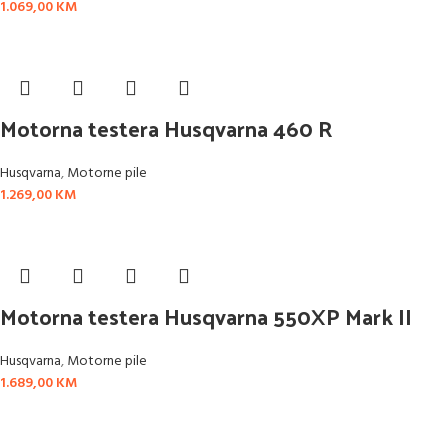
1.069,00
KM
Motorna testera Husqvarna 460 R
Husqvarna
,
Motorne pile
1.269,00
KM
Motorna testera Husqvarna 550XP Mark II
Husqvarna
,
Motorne pile
1.689,00
KM