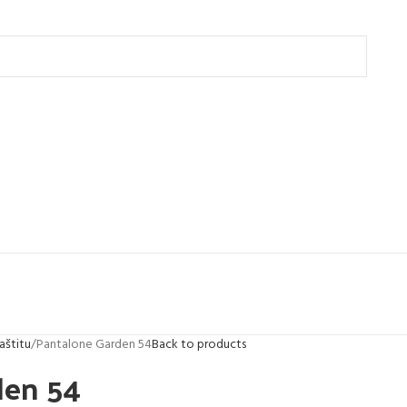
aštitu
Pantalone Garden 54
Back to products
den 54