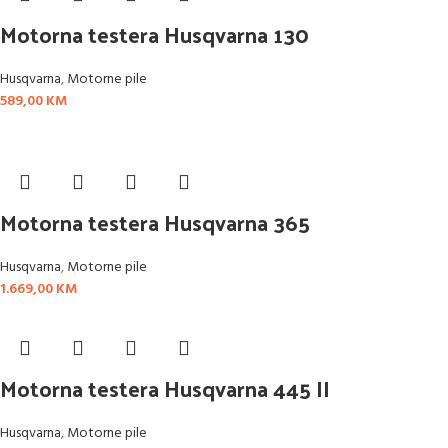
Motorna testera Husqvarna 130
Husqvarna
,
Motorne pile
589,00
KM
Motorna testera Husqvarna 365
Husqvarna
,
Motorne pile
1.669,00
KM
Motorna testera Husqvarna 445 II
Husqvarna
,
Motorne pile