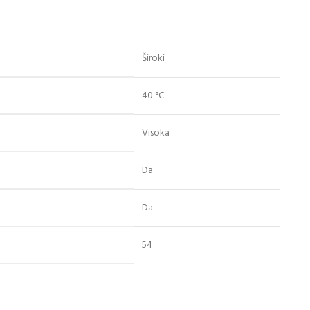
Široki
40 °C
Visoka
Da
Da
54