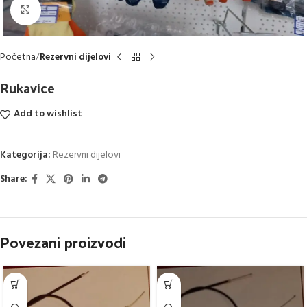
Click to enlarge
Početna
Rezervni dijelovi
Rukavice
Add to wishlist
Kategorija:
Rezervni dijelovi
Share:
Povezani proizvodi