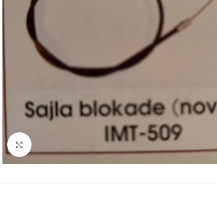
Click to enlarge