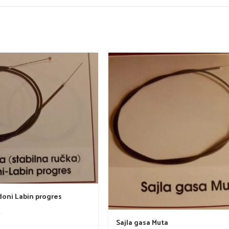
doni Labin progres
i
Sajla gasa Muta