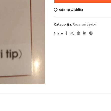
Add to wishlist
Kategorija:
Rezervni dijelovi
Share: