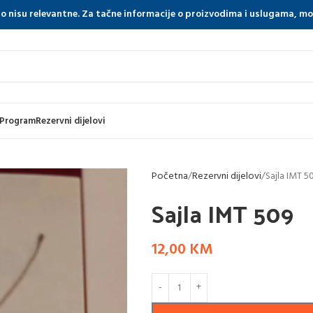
tno nisu relevantne. Za tačne informacije o proizvodima i uslugama, m
 Program
Rezervni dijelovi
Početna
Rezervni dijelovi
Sajla IMT 5
Sajla IMT 509
12,00
KM