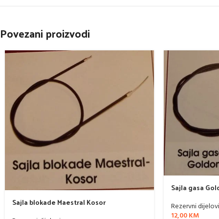
Povezani proizvodi
Sajla gasa Gol
Sajla blokade Maestral Kosor
Rezervni dijelov
12,00
KM