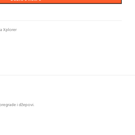
a Xplorer
 pregrade i džepovi.