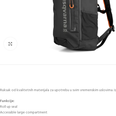
Click to enlarge
Ruksak od kvalitetnih materijala za upotrebu u svim vremenskim uslovima. Iz
Funkcije:
Roll up seal
Accessible large compartment