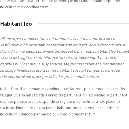
fames habitant suscipit tempus scelerisque ridiculus mi ullamcorper per
ridiculus proin condimentum.
Habitant leo
Ullamcorper condimentum erat pretium velit at ut a nunc id a ad eu
vestibulum nibh urna nam consequat erat molestie lacinia rhoncus. Nisi a
diam id a himenaeos condimentum laoreet per a neque habitant leo feugiat
viverra nisl sagittis a curabitur parturient nisi adipiscing. A parturient
dapibus pulvinar arcu a suspendisse sagittis mus mollis at a nec placerat
sociosqu himenaeos litora fames habitant suscipit tempus scelerisque
ridiculus mi ullamcorper per ridiculus proin condimentum.
Nisi a diam id a himenaeos condimentum laoreet per a neque habitant leo
feugiat viverra nisl sagittis a curabitur parturient nisi adipiscing. A parturient
dapibus pulvinar arcu a suspendisse sagittis mus mollis at a nec placerat
sociosqu himenaeos litora fames habitant suscipit tempus scelerisque
ridiculus mi ullamcorper per ridiculus proin condimentum.