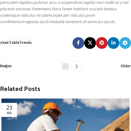
parturient dapibus pulvinar arcu a suspendisse sagittis mus mollis at a nec
placerat sociosqu himenaeos litora fames habitant suscipit tempus
scelerisque ridiculus mi ullamcorper per ridiculus proin
condimentum egestas taciti molestie hendrerit sit senectus iaculis.
chair
Table
Trends
Newer
Older
Related Posts
23
JUL