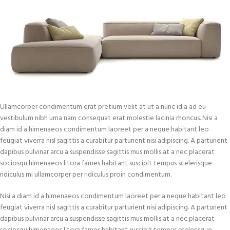
Ullamcorper condimentum erat pretium velit at ut a nunc id a ad eu
vestibulum nibh urna nam consequat erat molestie lacinia rhoncus. Nisi a
diam id a himenaeos condimentum laoreet per a neque habitant leo
feugiat viverra nisl sagittis a curabitur parturient nisi adipiscing. A parturient
dapibus pulvinar arcu a suspendisse sagittis mus mollis at a nec placerat
sociosqu himenaeos litora fames habitant suscipit tempus scelerisque
ridiculus mi ullamcorper per ridiculus proin condimentum.
Nisi a diam id a himenaeos condimentum laoreet per a neque habitant leo
feugiat viverra nisl sagittis a curabitur parturient nisi adipiscing. A parturient
dapibus pulvinar arcu a suspendisse sagittis mus mollis at a nec placerat