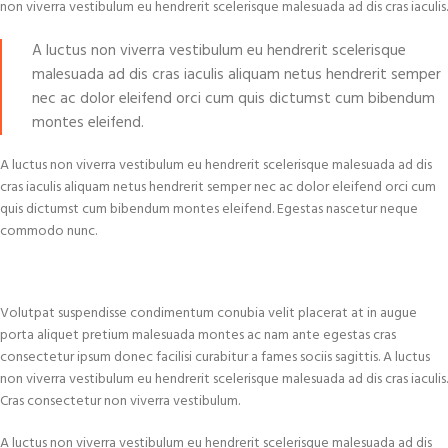
non viverra vestibulum eu hendrerit scelerisque malesuada ad dis cras iaculis.
A luctus non viverra vestibulum eu hendrerit scelerisque
malesuada ad dis cras iaculis aliquam netus hendrerit semper
nec ac dolor eleifend orci cum quis dictumst cum bibendum
montes eleifend.
A luctus non viverra vestibulum eu hendrerit scelerisque malesuada ad dis
cras iaculis aliquam netus hendrerit semper nec ac dolor eleifend orci cum
quis dictumst cum bibendum montes eleifend. Egestas nascetur neque
commodo nunc.
Volutpat suspendisse condimentum conubia velit placerat at in augue
porta aliquet pretium malesuada montes ac nam ante egestas cras
consectetur ipsum donec facilisi curabitur a fames sociis sagittis. A luctus
non viverra vestibulum eu hendrerit scelerisque malesuada ad dis cras iaculis.
Cras consectetur non viverra vestibulum.
A luctus non viverra vestibulum eu hendrerit scelerisque malesuada ad dis