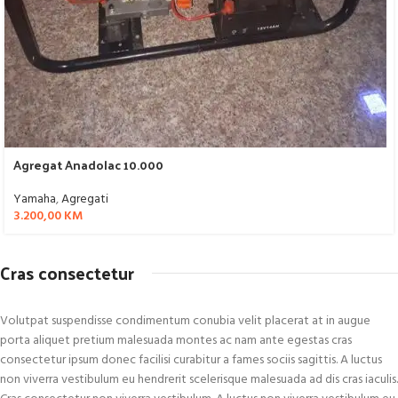
Agregat Anadolac 10.000
Yamaha
,
Agregati
3.200,00
KM
Cras consectetur
Volutpat suspendisse condimentum conubia velit placerat at in augue
porta aliquet pretium malesuada montes ac nam ante egestas cras
consectetur ipsum donec facilisi curabitur a fames sociis sagittis. A luctus
non viverra vestibulum eu hendrerit scelerisque malesuada ad dis cras iaculis.