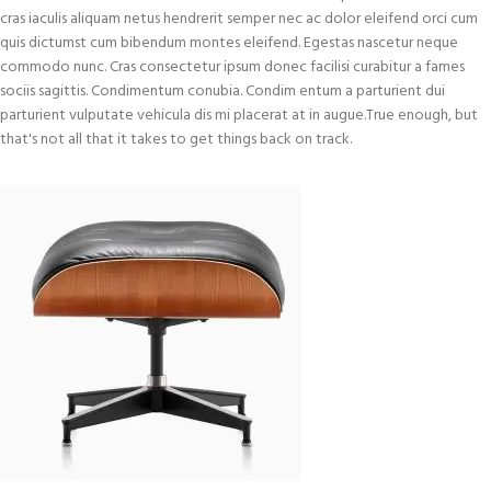
cras iaculis aliquam netus hendrerit semper nec ac dolor eleifend orci cum
quis dictumst cum bibendum montes eleifend. Egestas nascetur neque
commodo nunc. Cras consectetur ipsum donec facilisi curabitur a fames
sociis sagittis. Condimentum conubia. Condim entum a parturient dui
parturient vulputate vehicula dis mi placerat at in augue.True enough, but
that's not all that it takes to get things back on track.