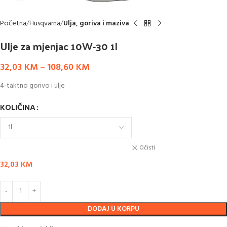
Početna
Husqvarna
Ulja, goriva i maziva
Ulje za mjenjac 10W-30 1l
32,03
KM
–
108,60
KM
4-taktno gorivo i ulje
KOLIČINA
Očisti
32,03
KM
DODAJ U KORPU