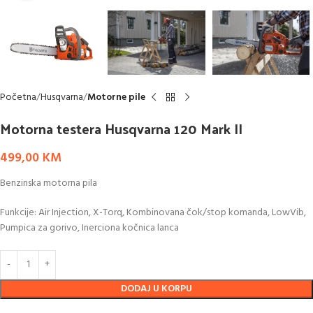
Početna
Husqvarna
Motorne pile
Motorna testera Husqvarna 120 Mark II
499,00
KM
Benzinska motorna pila
Funkcije: Air Injection, X-Torq, Kombinovana čok/stop komanda, LowVib,
Pumpica za gorivo, Inerciona kočnica lanca
DODAJ U KORPU