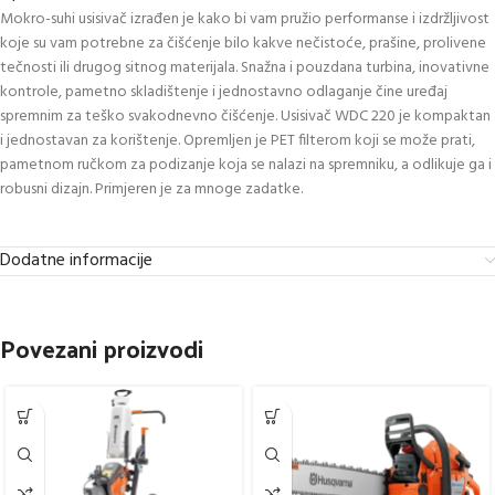
Mokro-suhi usisivač izrađen je kako bi vam pružio performanse i izdržljivost
koje su vam potrebne za čišćenje bilo kakve nečistoće, prašine, prolivene
tečnosti ili drugog sitnog materijala. Snažna i pouzdana turbina, inovativne
kontrole, pametno skladištenje i jednostavno odlaganje čine uređaj
spremnim za teško svakodnevno čišćenje. Usisivač WDC 220 je kompaktan
i jednostavan za korištenje. Opremljen je PET filterom koji se može prati,
pametnom ručkom za podizanje koja se nalazi na spremniku, a odlikuje ga i
robusni dizajn. Primjeren je za mnoge zadatke.
Dodatne informacije
Povezani proizvodi