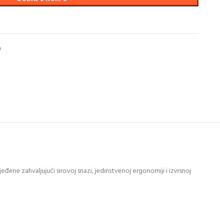
e
ne zahvaljujući sirovoj snazi, jedinstvenoj ergonomiji i izvrsnoj