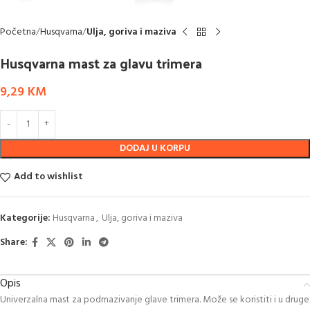
Početna
Husqvarna
Ulja, goriva i maziva
Husqvarna mast za glavu trimera
9,29
KM
DODAJ U KORPU
Add to wishlist
Kategorije:
Husqvarna
,
Ulja, goriva i maziva
Share:
Opis
Univerzalna mast za podmazivanje glave trimera. Može se koristiti i u druge