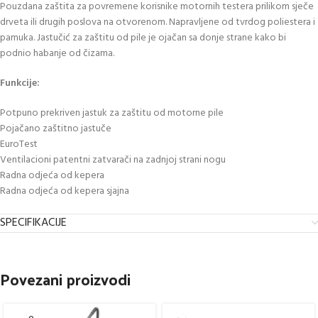
Pouzdana zaštita za povremene korisnike motornih testera prilikom sječe
drveta ili drugih poslova na otvorenom. Napravljene od tvrdog poliestera i
pamuka. Jastučić za zaštitu od pile je ojačan sa donje strane kako bi
podnio habanje od čizama.
Funkcije:
Potpuno prekriven jastuk za zaštitu od motorne pile
Pojačano zaštitno jastuče
EuroTest
Ventilacioni patentni zatvarači na zadnjoj strani nogu
Radna odjeća od kepera
Radna odjeća od kepera sjajna
SPECIFIKACIJE
Povezani proizvodi