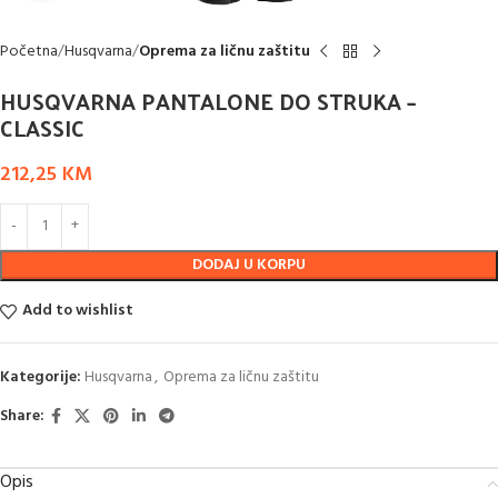
Početna
Husqvarna
Oprema za ličnu zaštitu
HUSQVARNA PANTALONE DO STRUKA –
CLASSIC
212,25
KM
DODAJ U KORPU
Add to wishlist
Kategorije:
Husqvarna
,
Oprema za ličnu zaštitu
Share:
Opis