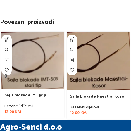
Povezani proizvodi
Sajla blokade IMT 509
Sajla blokade Maestral Kosor
Rezervni dijelovi
Rezervni dijelovi
12,00
KM
12,00
KM
Agro-Senci d.o.o