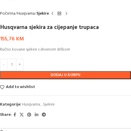
Početna
Husqvarna
Sjekire
Husqvarna sjekira za cijepanje trupaca
155,76
KM
Ručno kovane sjekire s drvenom drškom
DODAJ U KORPU
Add to wishlist
Kategorije:
Husqvarna
,
Sjekire
Share: