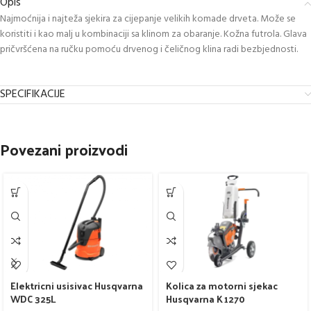
Opis
Najmoćnija i najteža sjekira za cijepanje velikih komade drveta. Može se
koristiti i kao malj u kombinaciji sa klinom za obaranje. Kožna futrola. Glava
pričvršćena na ručku pomoću drvenog i čeličnog klina radi bezbjednosti.
SPECIFIKACIJE
Povezani proizvodi
Elektricni usisivac Husqvarna
Kolica za motorni sjekac
WDC 325L
Husqvarna K 1270