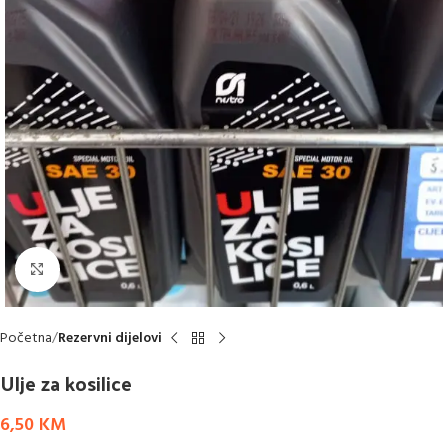
Click to enlarge
Početna
Rezervni dijelovi
Ulje za kosilice
6,50
KM