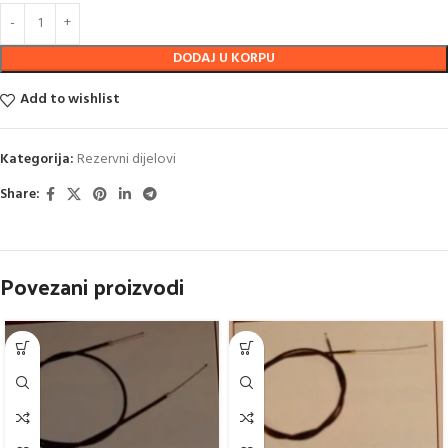
DODAJ U KORPU
Add to wishlist
Kategorija:
Rezervni dijelovi
Share:
Povezani proizvodi